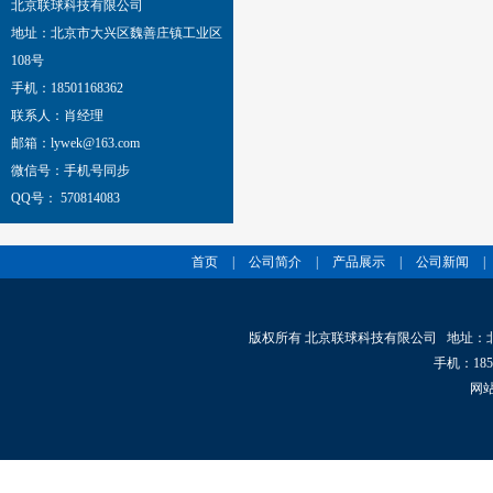
北京联球科技有限公司
地址：北京市大兴区魏善庄镇工业区
108号
手机：18501168362
联系人：肖经理
邮箱：lywek@163.com
微信号：手机号同步
QQ号： 570814083
首页
|
公司简介
|
产品展示
|
公司新闻
|
版权所有 北京联球科技有限公司 地址：北京市
手机：185
网站