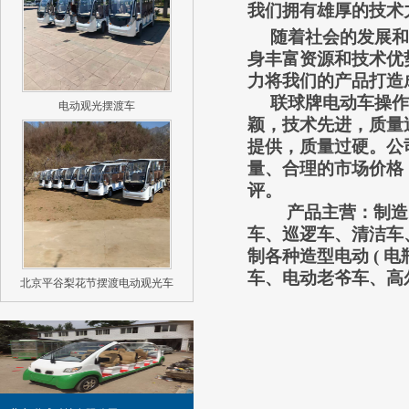
我们拥有雄厚的技术
随着社会的发展和
身丰富资源和技术优
力将我们的产品打造
联球
牌电动车操作
电动观光摆渡车
颖，技术先进，质量
提供，质量过硬。公
量、合理的市场价格
评。
产品主营：制造，销
车、巡逻车、清洁车
制各种造型电动 ( 
车、电动老爷车、高
北京平谷梨花节摆渡电动观光车