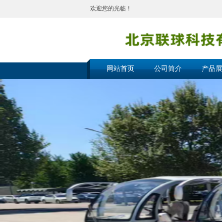
欢迎您的光临！
网站首页
公司简介
产品