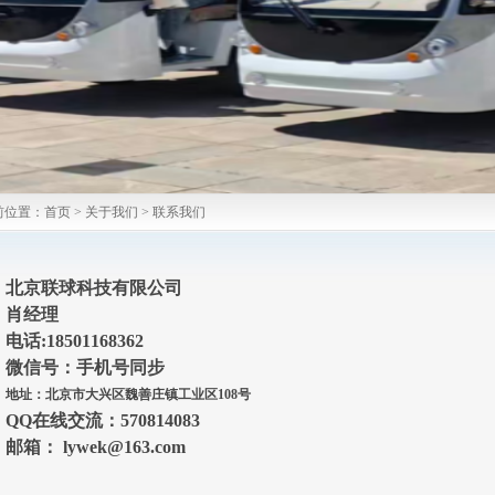
前位置：
首页
>
关于我们
>
联系我们
北京联球科技有限公司
肖经理
电话:18501168362
微信号：手机号同步
地址：北京市大兴区魏善庄镇工业区108号
QQ
在线交流：570814083
邮箱： lywek@163.com