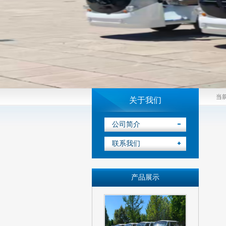
当
关于我们
公司简介
联系我们
产品展示