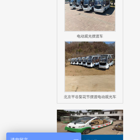
电动观光摆渡车
北京平谷梨花节摆渡电动观光车
请您留言