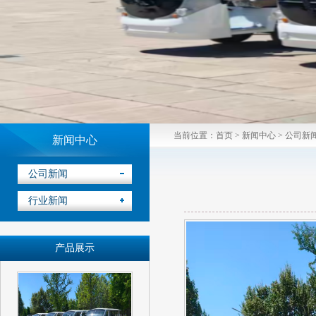
当前位置：
首页
>
新闻中心
>
公司新
新闻中心
公司新闻
行业新闻
产品展示