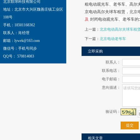
北京联球科技有限公司
租
电动观光车、
老爷车
、高尔
地址：北京市大兴区魏善庄镇工业区
京电动高尔夫球车租赁，
北京
108号
及
封闭电动观光车、
老爷车的
手机：18501168362
上一篇：
北京电动高尔夫球车租
联系人：肖经理
下一篇：
北京电动老爷车
邮箱：lywek@163.com
微信号：手机号同步
立即采购
QQ号： 570814083
联系人：
联系电话：
电子邮箱：
意向描述：
验证码：
相关文章