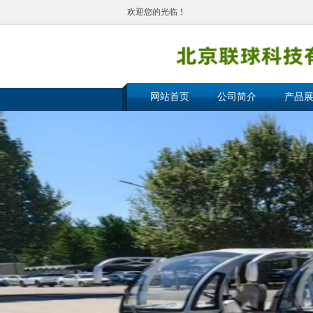
欢迎您的光临！
网站首页
公司简介
产品