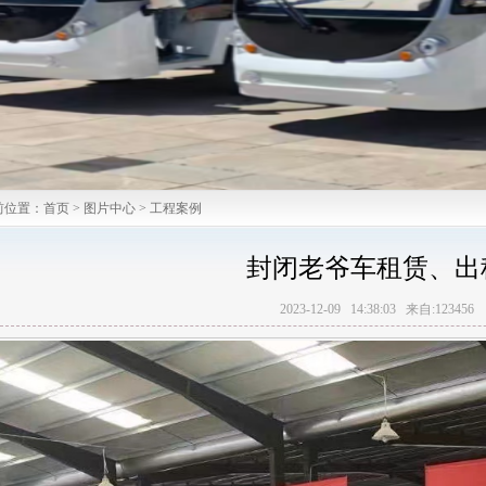
前位置：
首页
>
图片中心
>
工程案例
封闭老爷车租赁、出
2023-12-09 14:38:03 来自:123456