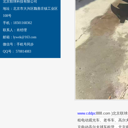
北京联球科技有限公司
地址：北京市大兴区魏善庄镇工业区
108号
手机：18501168362
联系人：肖经理
邮箱：lywek@163.com
微信号：手机号同步
QQ号： 570814083
www.cddpc
888.com )
北京联球
租
电动观光车、
老爷车
、高尔
京电动高尔夫球车租赁，北京