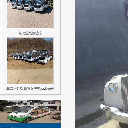
电动观光摆渡车
北京平谷梨花节摆渡电动观光车