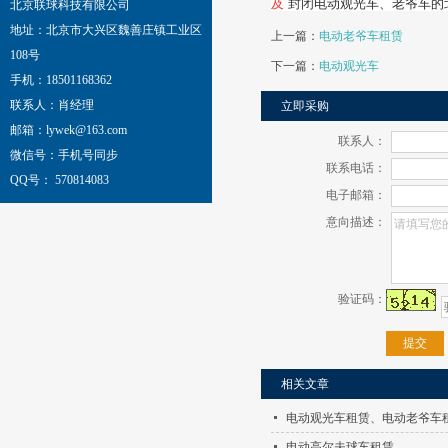
及
封闭电动观光车、
老爷车的
北京联球科技有限公司
地址：北京市大兴区魏善庄镇工业区
上一篇：
电动老爷车租赁
108号
下一篇：
电动观光车
手机：18501168362
联系人：肖经理
立即采购
邮箱：lywek@163.com
联系人：
微信号：手机号同步
联系电话：
QQ号： 570814083
电子邮箱：
意向描述：
验证码：
相关文章
电动观光车租赁、电动老爷车
球车租赁
电动高尔夫球车租赁