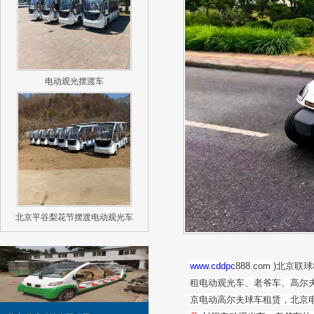
电动观光摆渡车
北京平谷梨花节摆渡电动观光车
www.cddpc
888.com )
北京联球
租
电动观光车、
老爷车
、高尔
京电动高尔夫球车租赁，北京