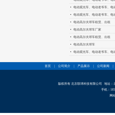
电动观光车、电动老爷车、电
赁、维修、销售
电动观光车、电动老爷车、电
赁、维修、销售。
电动高尔夫球车租赁、出租
电动高尔夫球车厂家
电动高尔夫球车租赁、出租
电动高尔夫球车
电动观光车、电动老爷车、电
赁、出租、维修、销售
首页
|
公司简介
|
产品展示
|
公司新闻
|
版权所有 北京联球科技有限公司 地址：北京市
手机：185
网站