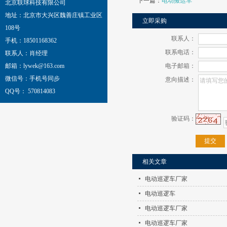
下一篇：
电动搬运车
北京联球科技有限公司
地址：北京市大兴区魏善庄镇工业区
立即采购
108号
联系人：
手机：18501168362
联系电话：
联系人：肖经理
邮箱：lywek@163.com
电子邮箱：
微信号：手机号同步
意向描述：
QQ号： 570814083
验证码：
相关文章
电动巡逻车厂家
电动巡逻车
电动巡逻车厂家
电动巡逻车厂家