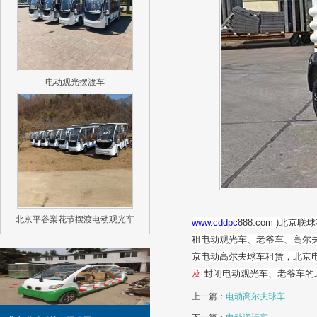
电动观光摆渡车
北京平谷梨花节摆渡电动观光车
www.cddpc
888.com )
北京联球
租
电动观光车、
老爷车
、高尔
京电动高尔夫球车租赁，北京
及
封闭电动观光车、
老爷车的
上一篇：
电动高尔夫球车