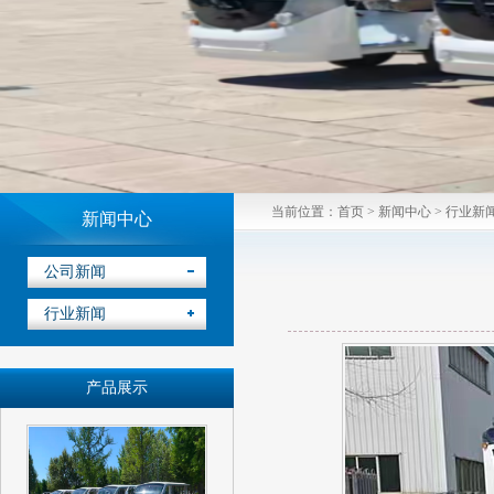
当前位置：
首页
>
新闻中心
>
行业新
新闻中心
公司新闻
行业新闻
产品展示