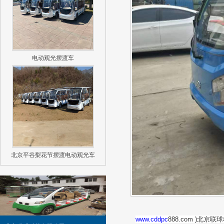
电动观光摆渡车
北京平谷梨花节摆渡电动观光车
www.cddpc
888.com )
北京联球