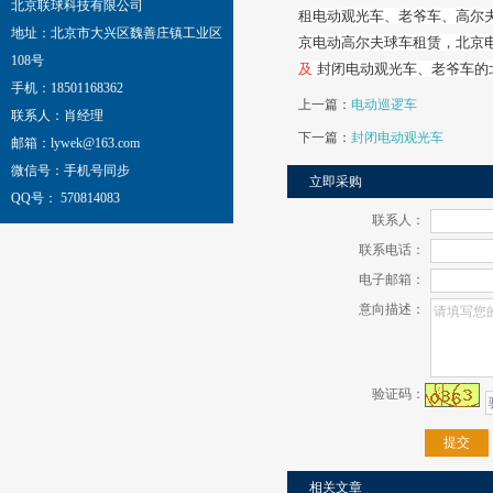
北京联球科技有限公司
租
电动观光车、
老爷车
、高尔
地址：北京市大兴区魏善庄镇工业区
京电动高尔夫球车租赁，北京
108号
及
封闭电动观光车、
老爷车的
手机：18501168362
上一篇：
电动巡逻车
联系人：肖经理
下一篇：
封闭电动观光车
邮箱：lywek@163.com
微信号：手机号同步
立即采购
QQ号： 570814083
联系人：
联系电话：
电子邮箱：
意向描述：
验证码：
相关文章