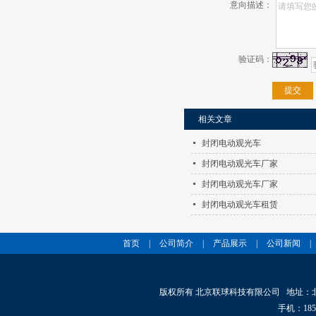
意向描述：
验证码：
相关文章
封闭电动观光车
封闭电动观光车厂家
封闭电动观光车厂家
封闭电动观光车租赁
首页
|
公司简介
|
产品展示
|
公司新闻
|
版权所有 北京联球科技有限公司 地址：北京市
手机：185