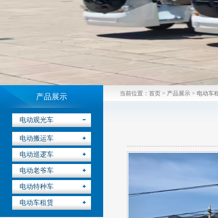
当前位置：
首页
>
产品展示
>
电动车
产品展示
电动观光车
电动搬运车
电动巡逻车
电动老爷车
电动特种车
电动车租赁