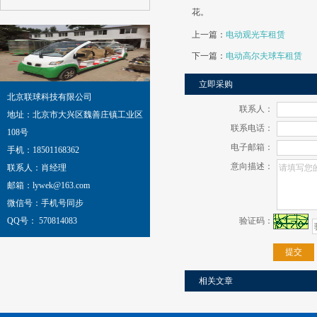
花。
上一篇：
电动观光车租赁
下一篇：
电动高尔夫球车租赁
立即采购
北京联球科技有限公司
联系人：
地址：北京市大兴区魏善庄镇工业区
联系电话：
108号
电子邮箱：
手机：18501168362
意向描述：
联系人：肖经理
邮箱：lywek@163.com
微信号：手机号同步
验证码：
QQ号： 570814083
相关文章