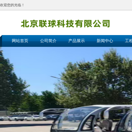
欢迎您的光临！
网站首页
公司简介
产品展示
新闻中心
工