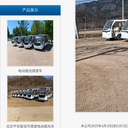
产品展示
电动观光摆渡车
本公司2025年4月10日到5
北京平谷梨花节摆渡电动观光车