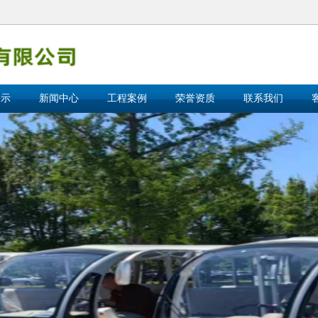
展示
新闻中心
工程案例
荣誉资质
联系我们