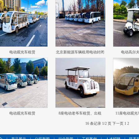
车
电动观光车租赁
北京新能源车辆租用电动封闭
电动高尔
观光车
电动观光车租赁
8座电动老爷车租赁、出租
11座电动观
16 条记录 1/2 页
下一页
1
2