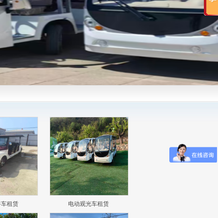
爷车租赁
电动观光车租赁