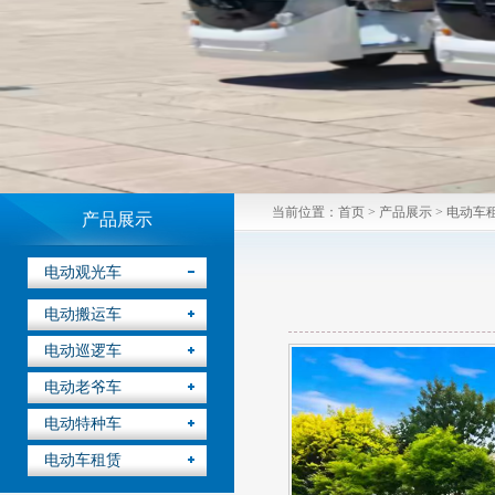
当前位置：
首页
>
产品展示
>
电动车
产品展示
电动观光车
电动搬运车
电动巡逻车
电动老爷车
电动特种车
电动车租赁