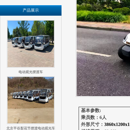
产品展示
电动观光摆渡车
基本参数:
乘员数：6人
外形尺寸：
3860x1200x1
北京平谷梨花节摆渡电动观光车